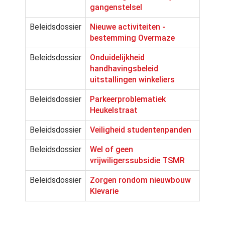
gangenstelsel
Beleidsdossier
Nieuwe activiteiten -
bestemming Overmaze
Beleidsdossier
Onduidelijkheid
handhavingsbeleid
uitstallingen winkeliers
Beleidsdossier
Parkeerproblematiek
Heukelstraat
Beleidsdossier
Veiligheid studentenpanden
Beleidsdossier
Wel of geen
vrijwiligerssubsidie TSMR
Beleidsdossier
Zorgen rondom nieuwbouw
Klevarie