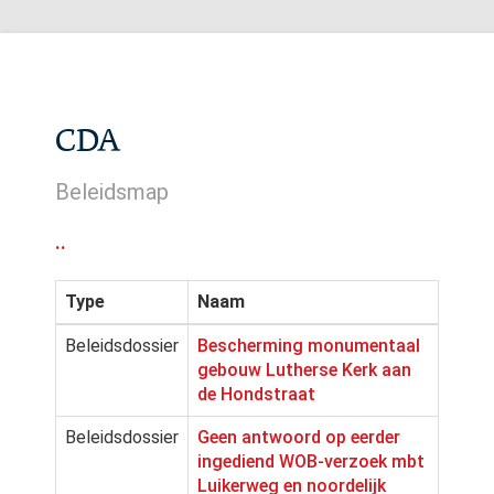
CDA
Beleidsmap
..
Type
Naam
Beleidsdossier
Bescherming monumentaal
gebouw Lutherse Kerk aan
de Hondstraat
Beleidsdossier
Geen antwoord op eerder
ingediend WOB-verzoek mbt
Luikerweg en noordelijk