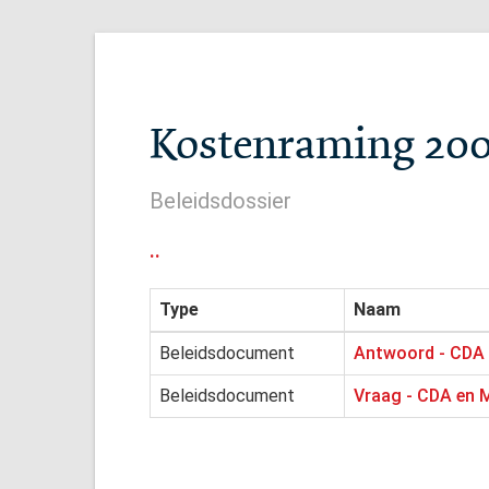
Kostenraming 200 
Beleidsdossier
..
Type
Naam
Beleidsdocument
Antwoord - CDA e
Beleidsdocument
Vraag - CDA en M