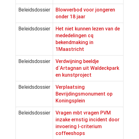
Beleidsdossier
Blowverbod voor jongeren
onder 18 jaar
Beleidsdossier
Het niet kunnen lezen van de
mededelingen cq
bekendmaking in
1Maastricht
Beleidsdossier
Verdwijning beeldje
d`Artagnan uit Waldeckpark
en kunstproject
Beleidsdossier
Verplaatsing
Bevrijdingsmonument op
Koningsplein
Beleidsdossier
Vragen mbt vragen PVM
inzake ernstig incident door
invoering I-criterium
coffeeshops