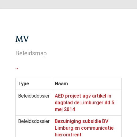
MV
Beleidsmap
..
Type
Naam
Beleidsdossier
AED project agv artikel in
dagblad de Limburger dd 5
mei 2014
Beleidsdossier
Bezuiniging subsidie BV
Limburg en communicatie
hieromtrent