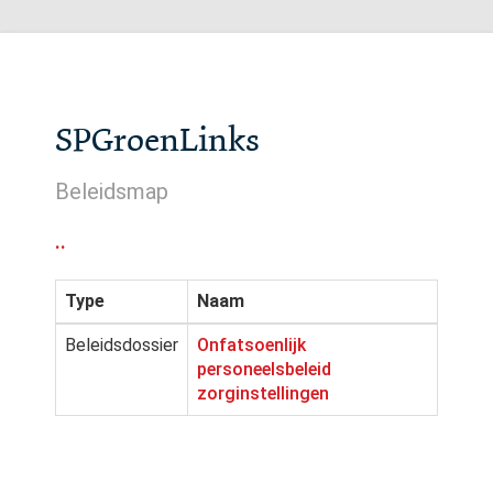
SPGroenLinks
Beleidsmap
..
Type
Naam
Beleidsdossier
Onfatsoenlijk
personeelsbeleid
zorginstellingen