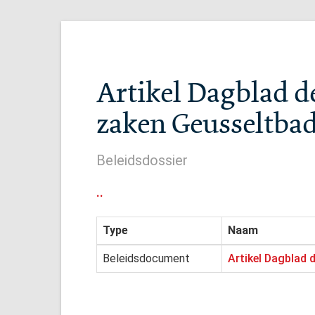
Artikel Dagblad d
zaken Geusseltba
Beleidsdossier
..
Type
Naam
Beleidsdocument
Artikel Dagblad 