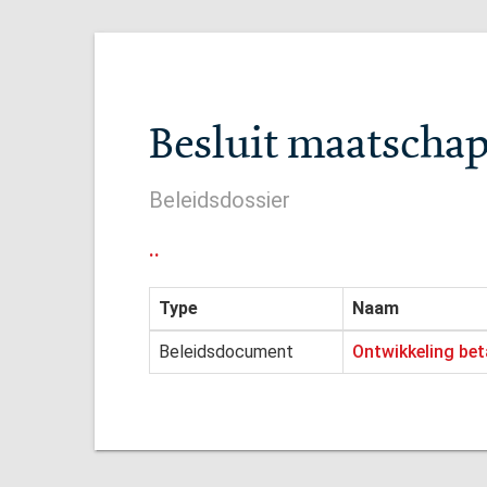
Besluit maatschap
Beleidsdossier
..
Type
Naam
Beleidsdocument
Ontwikkeling be