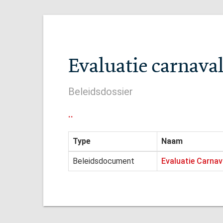
Evaluatie carnaval
Beleidsdossier
..
Type
Naam
Beleidsdocument
Evaluatie Carnav