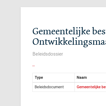
Gemeentelijke bes
Ontwikkelingsmaa
Beleidsdossier
..
Type
Naam
Beleidsdocument
Gemeentelijke b