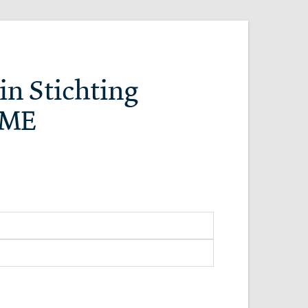
in Stichting
OME