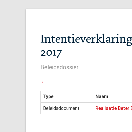
Intentieverklarin
2017
Beleidsdossier
..
Type
Naam
Beleidsdocument
Realisatie Beter