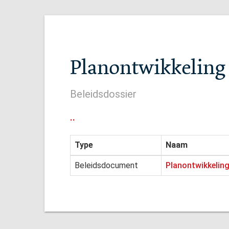
Planontwikkeling 
Beleidsdossier
..
Type
Naam
Beleidsdocument
Planontwikkeling