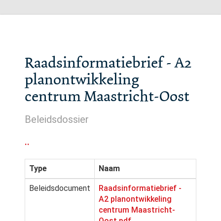
Raadsinformatiebrief - A2
planontwikkeling
centrum Maastricht-Oost
Beleidsdossier
..
Type
Naam
Beleidsdocument
Raadsinformatiebrief -
A2 planontwikkeling
centrum Maastricht-
Oost.pdf