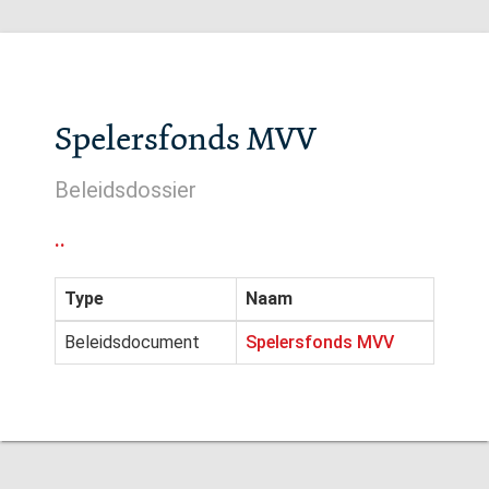
Spelersfonds MVV
Beleidsdossier
..
Type
Naam
Beleidsdocument
Spelersfonds MVV