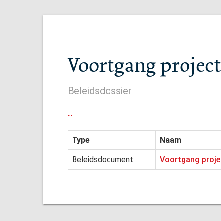
Voortgang project
Beleidsdossier
..
Type
Naam
Beleidsdocument
Voortgang projec