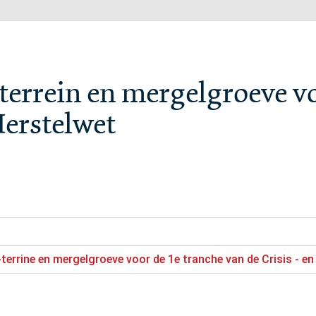
rrein en mergelgroeve vo
Herstelwet
errine en mergelgroeve voor de 1e tranche van de Crisis - en