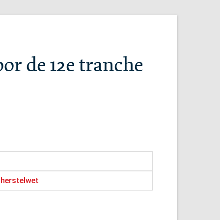
or de 12e tranche
 herstelwet