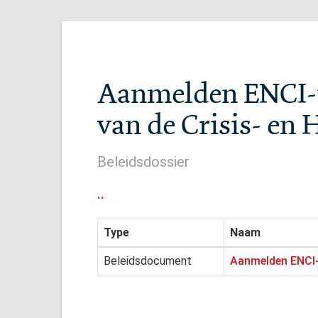
Aanmelden ENCI-te
van de Crisis- en 
Beleidsdossier
..
Type
Naam
Beleidsdocument
Aanmelden ENCI-t