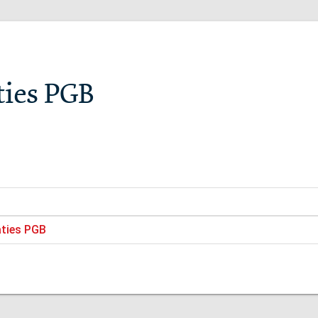
ties PGB
aties PGB