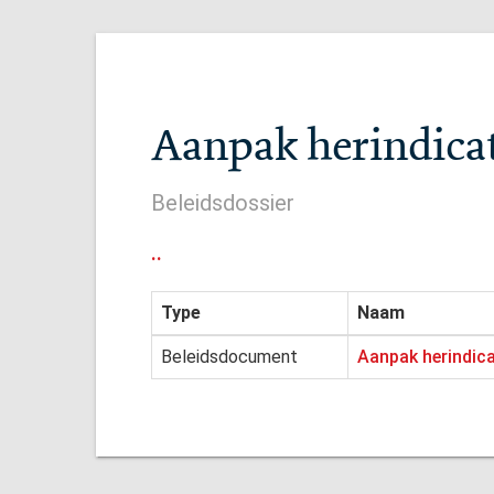
Aanpak herindica
Beleidsdossier
..
Type
Naam
Beleidsdocument
Aanpak herindic