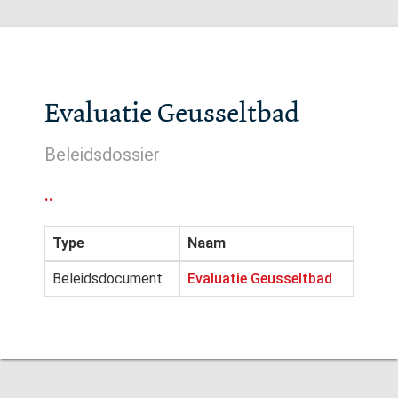
Evaluatie Geusseltbad
Beleidsdossier
..
Type
Naam
Beleidsdocument
Evaluatie Geusseltbad