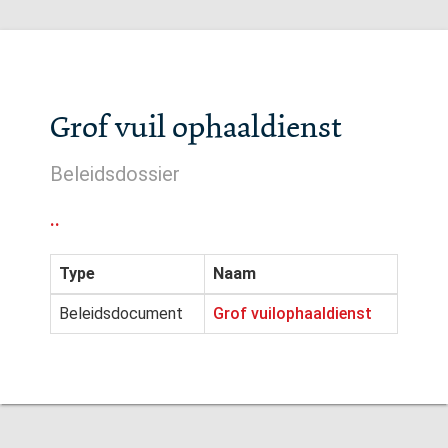
Grof vuil ophaaldienst
Beleidsdossier
..
Type
Naam
Beleidsdocument
Grof vuilophaaldienst