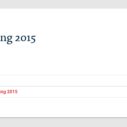
ng 2015
ing 2015