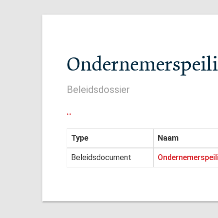
Ondernemerspeili
Beleidsdossier
..
Type
Naam
Beleidsdocument
Ondernemerspeil