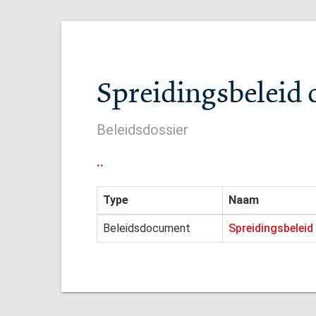
Spreidingsbeleid 
Beleidsdossier
..
Type
Naam
Beleidsdocument
Spreidingsbelei