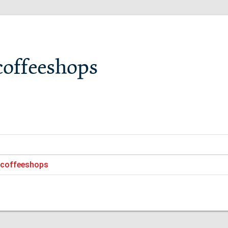
coffeeshops
d coffeeshops