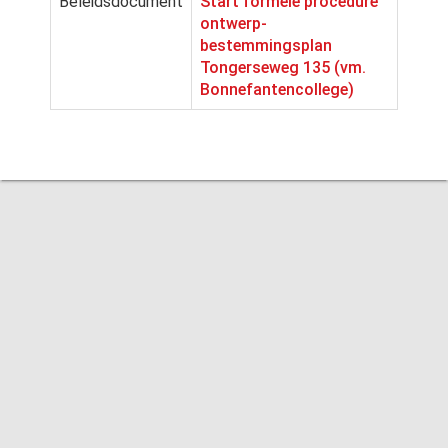
Beleidsdocument
Start formele procedure
ontwerp-
bestemmingsplan
Tongerseweg 135 (vm.
Bonnefantencollege)