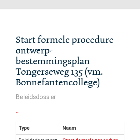
Start formele procedure
ontwerp-
bestemmingsplan
Tongerseweg 135 (vm.
Bonnefantencollege)
Beleidsdossier
..
Type
Naam