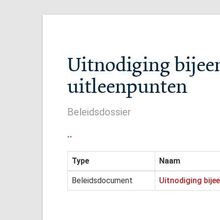
Uitnodiging bijee
uitleenpunten
Beleidsdossier
..
Type
Naam
Beleidsdocument
Uitnodiging bije