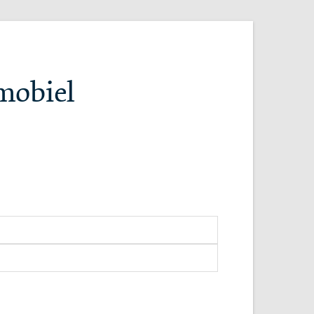
tmobiel