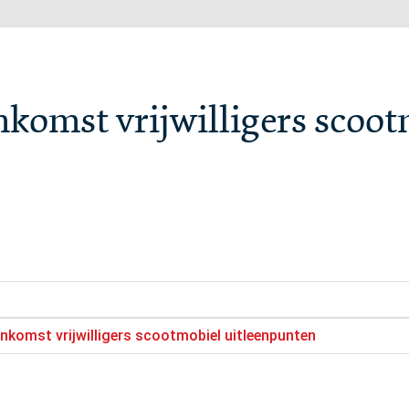
nkomst vrijwilligers scoo
enkomst vrijwilligers scootmobiel uitleenpunten