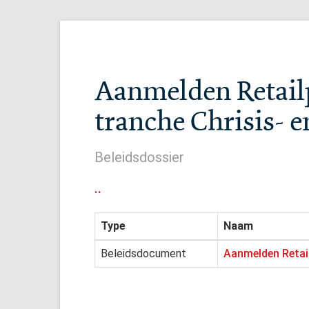
Aanmelden Retailp
tranche Chrisis- 
Beleidsdossier
..
Type
Naam
Beleidsdocument
Aanmelden Retail