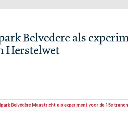
ark Belvedere als experim
en Herstelwet
park Belvédère Maastricht als experiment voor de 15e tranche