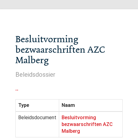
Besluitvorming
bezwaarschriften AZC
Malberg
Beleidsdossier
..
Type
Naam
Beleidsdocument
Besluitvorming
bezwaarschriften AZC
Malberg