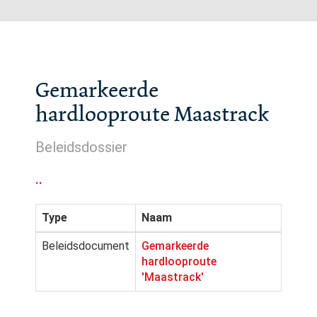
Gemarkeerde
hardlooproute Maastrack
Beleidsdossier
..
Type
Naam
Beleidsdocument
Gemarkeerde
hardlooproute
'Maastrack'