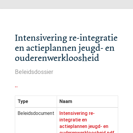
Intensivering re-integratie
en actieplannen jeugd- en
ouderenwerkloosheid
Beleidsdossier
..
Type
Naam
Beleidsdocument
Intensivering re-
integratie en
actieplannen jeugd- en
ouderenwerkloosheid.pdf