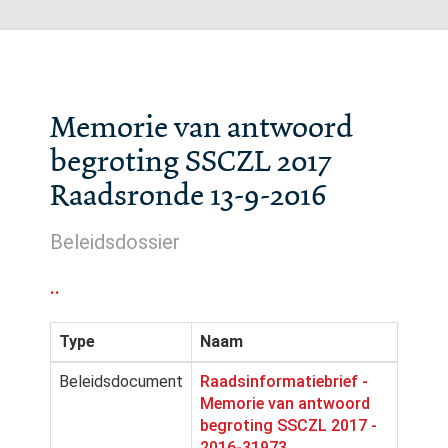
Memorie van antwoord
begroting SSCZL 2017
Raadsronde 13-9-2016
Beleidsdossier
..
Type
Naam
Beleidsdocument
Raadsinformatiebrief -
Memorie van antwoord
begroting SSCZL 2017 -
2016-31973