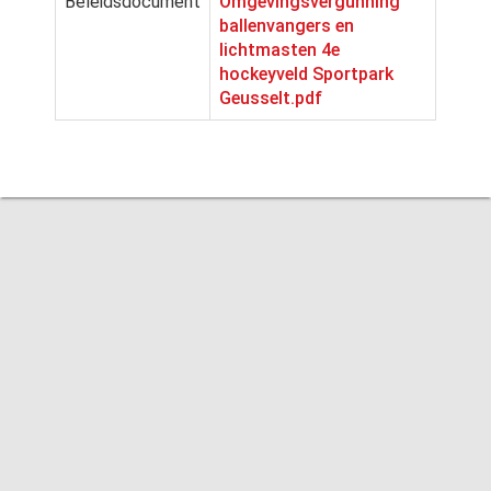
Beleidsdocument
Omgevingsvergunning
ballenvangers en
lichtmasten 4e
hockeyveld Sportpark
Geusselt.pdf