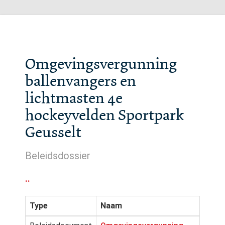
Omgevingsvergunning
ballenvangers en
lichtmasten 4e
hockeyvelden Sportpark
Geusselt
Beleidsdossier
..
Type
Naam