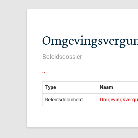
Omgevingsvergunn
Beleidsdossier
..
Type
Naam
Beleidsdocument
Omgevingsvergun