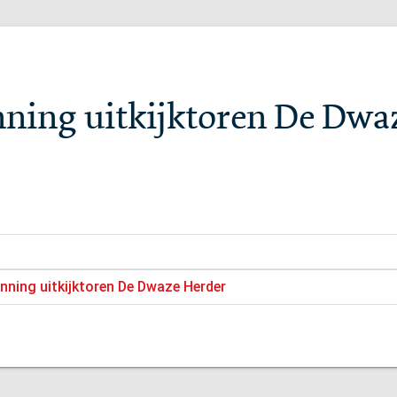
ing uitkijktoren De Dwa
ning uitkijktoren De Dwaze Herder