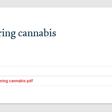
ring cannabis
ering cannabis.pdf