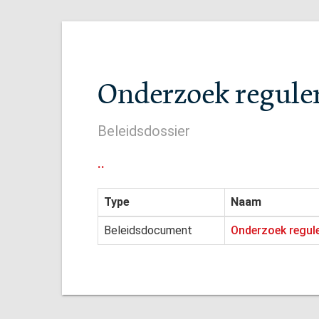
Onderzoek regule
Beleidsdossier
..
Type
Naam
Beleidsdocument
Onderzoek regul