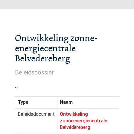
Ontwikkeling zonne-
energiecentrale
Belvedereberg
Beleidsdossier
..
Type
Naam
Beleidsdocument
Ontwikkeling
zonneenergiecentrale
Belvédèreberg