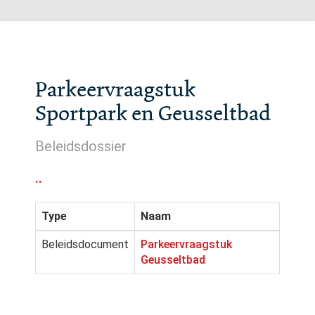
Parkeervraagstuk
Sportpark en Geusseltbad
Beleidsdossier
..
Type
Naam
Beleidsdocument
Parkeervraagstuk
Geusseltbad