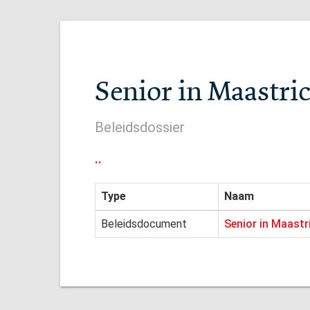
Senior in Maastri
Beleidsdossier
..
Type
Naam
Beleidsdocument
Senior in Maast