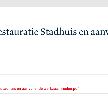
estauratie Stadhuis en aan
 stadhuis en aanvullende werkzaamheden.pdf