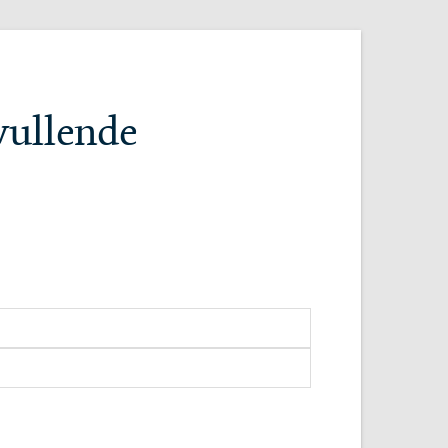
vullende