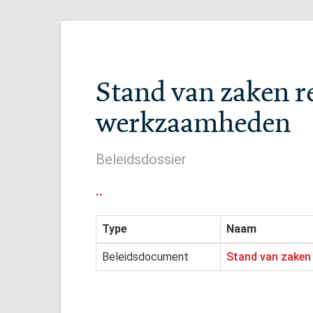
Stand van zaken r
werkzaamheden
Beleidsdossier
..
Type
Naam
Beleidsdocument
Stand van zaken