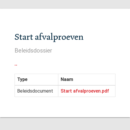
Start afvalproeven
Beleidsdossier
..
Type
Naam
Beleidsdocument
Start afvalproeven.pdf