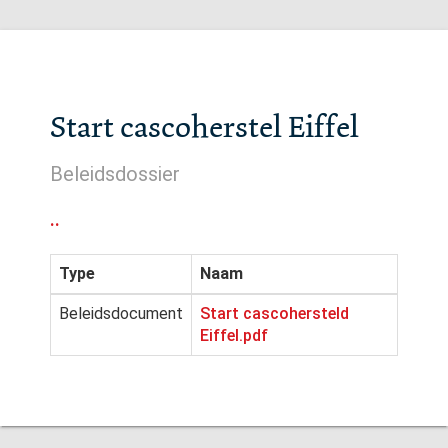
Start cascoherstel Eiffel
Beleidsdossier
..
Type
Naam
Beleidsdocument
Start cascohersteld
Eiffel.pdf