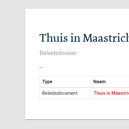
Thuis in Maastric
Beleidsdossier
..
Type
Naam
Beleidsdocument
Thuis in Maastri