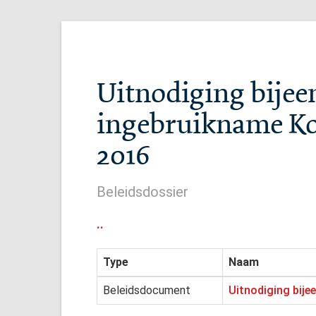
Uitnodiging bije
ingebruikname Ko
2016
Beleidsdossier
..
Type
Naam
Beleidsdocument
Uitnodiging bij