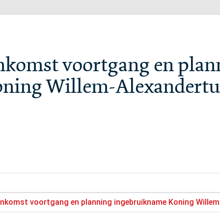
enkomst voortgang en plan
ning Willem-Alexandertu
eenkomst voortgang en planning ingebruikname Koning Wille