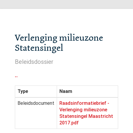
Verlenging milieuzone
Statensingel
Beleidsdossier
..
Type
Naam
Beleidsdocument
Raadsinformatiebrief -
Verlenging milieuzone
Statensingel Maastricht
2017.pdf