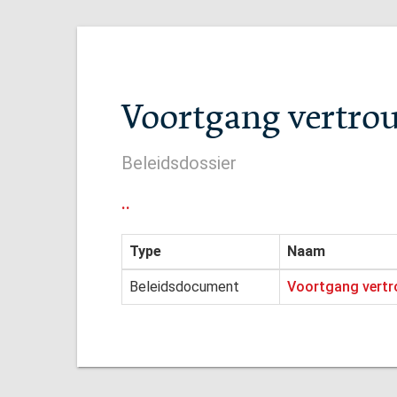
Voortgang vertro
Beleidsdossier
..
Type
Naam
Beleidsdocument
Voortgang vertr