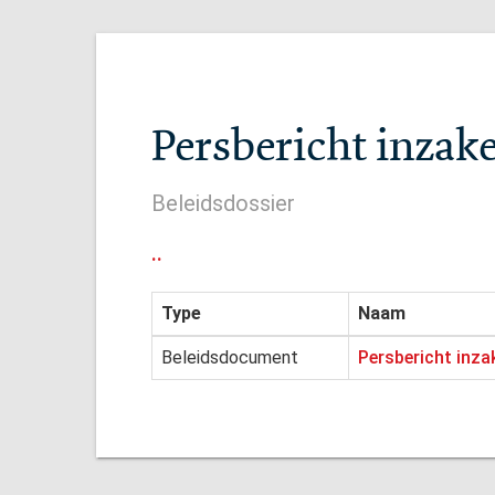
Persbericht inzak
Beleidsdossier
..
Type
Naam
Beleidsdocument
Persbericht inz