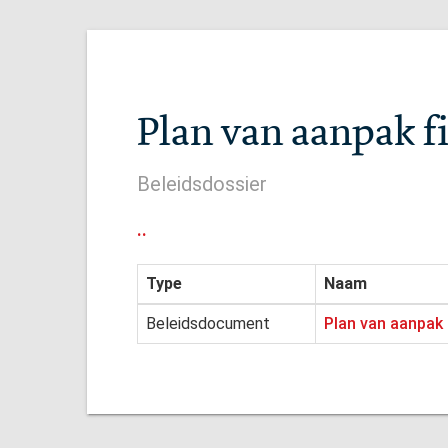
Plan van aanpak f
Beleidsdossier
..
Type
Naam
Beleidsdocument
Plan van aanpak 