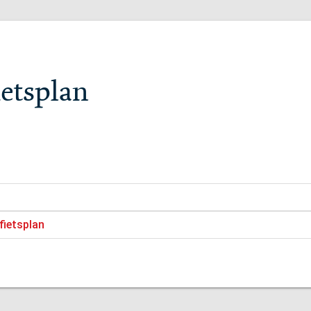
ietsplan
fietsplan