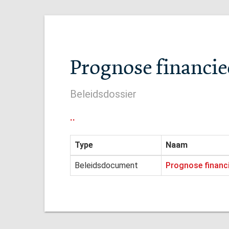
Prognose financie
Beleidsdossier
..
Type
Naam
Beleidsdocument
Prognose financi