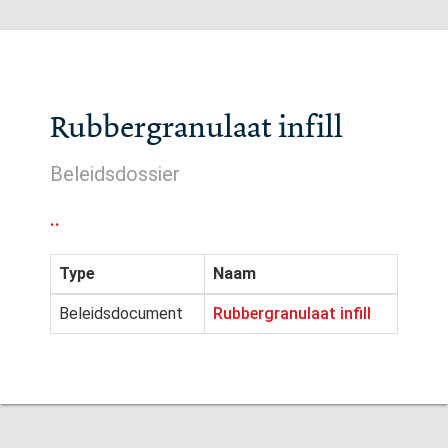
Rubbergranulaat infill
Beleidsdossier
..
Type
Naam
Beleidsdocument
Rubbergranulaat infill