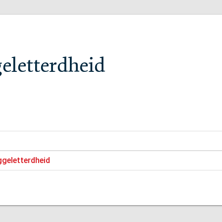
eletterdheid
ggeletterdheid