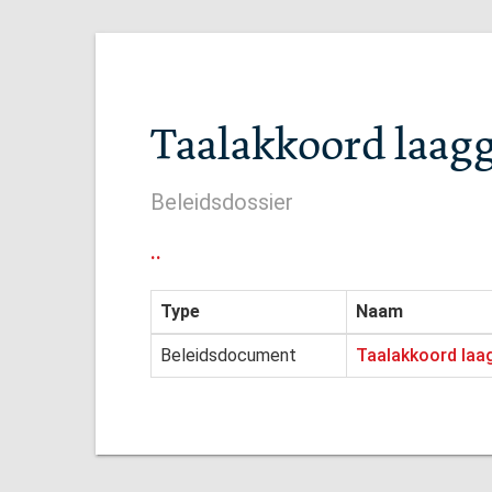
Taalakkoord laagg
Beleidsdossier
..
Type
Naam
Beleidsdocument
Taalakkoord laa