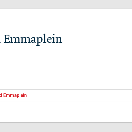
id Emmaplein
id Emmaplein