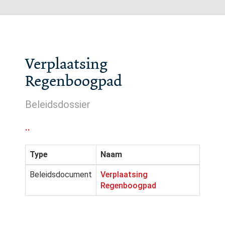
Verplaatsing
Regenboogpad
Beleidsdossier
..
Type
Naam
Beleidsdocument
Verplaatsing
Regenboogpad