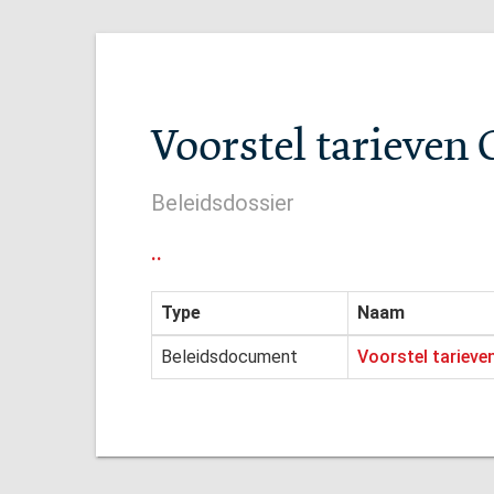
Voorstel tarieven 
Beleidsdossier
..
Type
Naam
Beleidsdocument
Voorstel tarieve