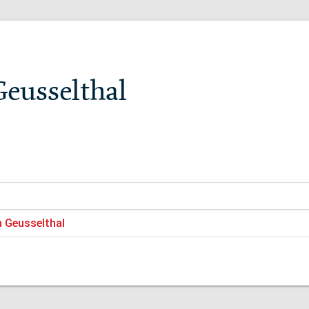
Geusselthal
n Geusselthal