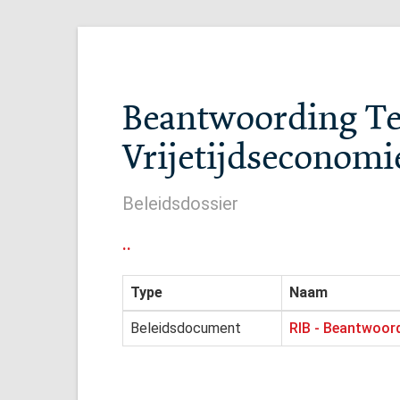
Beantwoording Te
Vrijetijdseconom
Beleidsdossier
..
Type
Naam
Beleidsdocument
RIB - Beantwoord