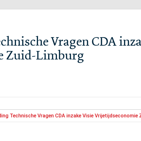
chnische Vragen CDA inza
ie Zuid-Limburg
ing Technische Vragen CDA inzake Visie Vrijetijdseconomie 