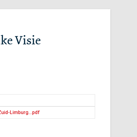
ke Visie
Zuid-Limburg...pdf