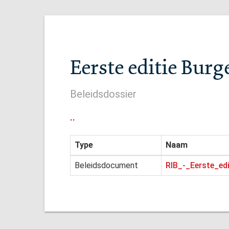
Eerste editie Burg
Beleidsdossier
..
Type
Naam
Beleidsdocument
RIB_-_Eerste_ed