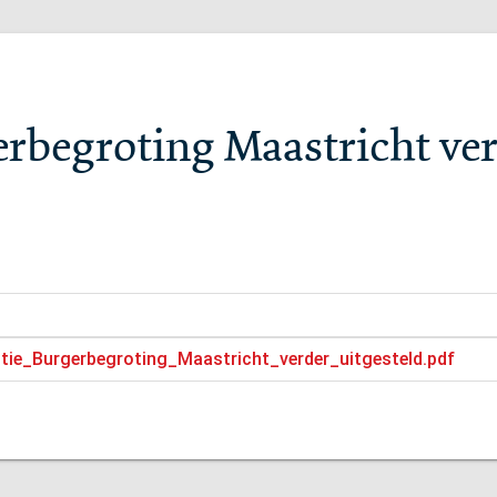
erbegroting Maastricht ver
itie_Burgerbegroting_Maastricht_verder_uitgesteld.pdf