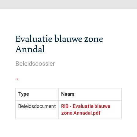
Evaluatie blauwe zone
Anndal
Beleidsdossier
..
Type
Naam
Beleidsdocument
RIB - Evaluatie blauwe
zone Annadal.pdf